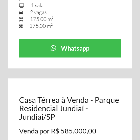
1 sala
2 vagas
175,00 m²
175,00 m²
Whatsapp
Casa Térrea à Venda - Parque
Residencial Jundiaí -
Jundiai/SP
Venda por R$ 585.000,00