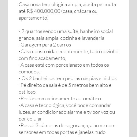
Casa nova tecnológica ampla, aceita permuta
até R$ 400.000,00 (casa, chácara ou
apartamento)
- 2 quartos sendo uma suíte, banheiro social
grande, sala ampla, cozinha e lavanderia
-Garagem para 2 carros
-Casa construída recentemente, tudo novinho
com fino acabamento,
-A casa está com porcelanato em todos os
cômodos,
- Os 2 banheiros tem pedras nas pias e nichos
-Pé direito da sala é de 5 metros bem alto e
estiloso
-Portão com acionamento automático
-A casa é tecnológica, você pode comandar
luzes, ar condicionado alarme e tv por voz ou
por celular
-Possui 3 câmeras de segurança, alarme com
sensores em todas portas e janelas, tudo