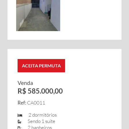
ACEITA PERMUTA
Venda
R$ 585.000,00
Ref:
CA0011
2 dormitórios
Sendo 1 suíte
2 banheiros