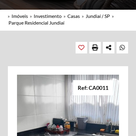
»
Imóveis
»
Investimento
»
Casas
»
Jundiaí / SP
»
Parque Residencial Jundiaí
Ref: CA0011