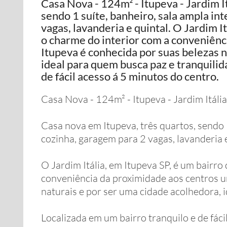
Casa Nova - 124m² - Itupeva - Jardim I
sendo 1 suíte, banheiro, sala ampla in
vagas, lavanderia e quintal. O Jardim I
o charme do interior com a conveniênc
Itupeva é conhecida por suas belezas n
ideal para quem busca paz e tranquilid
de fácil acesso á 5 minutos do centro.
Casa Nova - 124m² - Itupeva - Jardim Itália
Casa nova em Itupeva, três quartos, sendo 
cozinha, garagem para 2 vagas, lavanderia e
O Jardim Itália, em Itupeva SP, é um bairro
conveniência da proximidade aos centros u
naturais e por ser uma cidade acolhedora, 
Localizada em um bairro tranquilo e de fáci