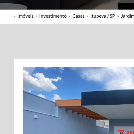
»
Imóveis
»
Investimento
»
Casas
»
Itupeva / SP
»
Jardim