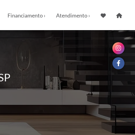
Financiamento ›
Atendimento ›
 SP