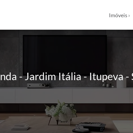
Imóveis ›
da - Jardim Itália - Itupeva -