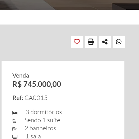
Venda
R$ 745.000,00
Ref:
CA0015
3 dormitórios
Sendo 1 suíte
2 banheiros
1 sala