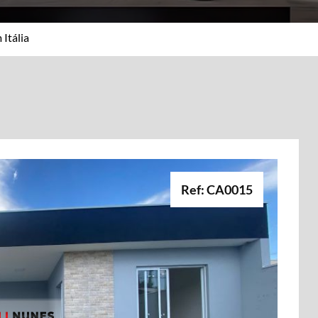
 Itália
Ref: CA0015