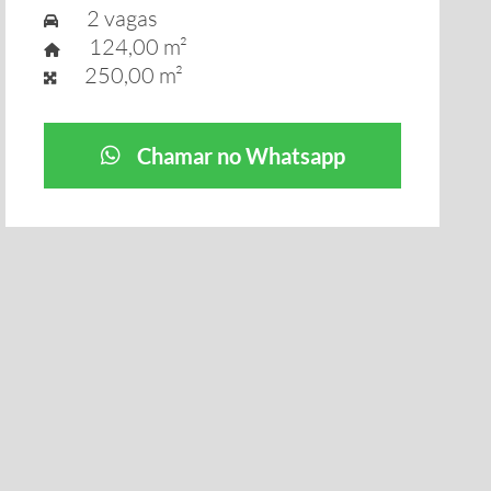
2 vagas
124,00 m²
250,00 m²
Chamar no Whatsapp