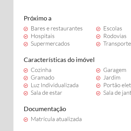
Próximo a
Bares e restaurantes
Escolas
Hospitais
Rodovias
Supermercados
Transporte
Características do imóvel
Cozinha
Garagem
Gramado
Jardim
Luz Individualizada
Portão ele
Sala de estar
Sala de jan
Documentação
Matrícula atualizada