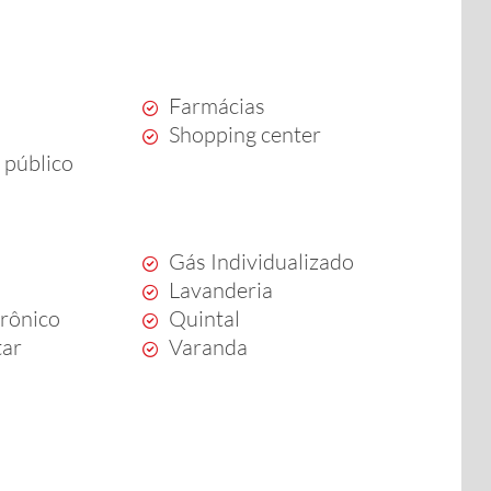
Farmácias
Shopping center
 público
Gás Individualizado
Lavanderia
trônico
Quintal
tar
Varanda