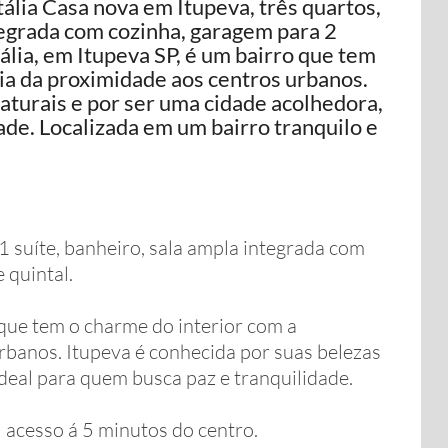
tália Casa nova em Itupeva, três quartos,
tegrada com cozinha, garagem para 2
tália, em Itupeva SP, é um bairro que tem
ia da proximidade aos centros urbanos.
aturais e por ser uma cidade acolhedora,
ade. Localizada em um bairro tranquilo e
1 suíte, banheiro, sala ampla integrada com
 quintal.
 que tem o charme do interior com a
rbanos. Itupeva é conhecida por suas belezas
ideal para quem busca paz e tranquilidade.
l acesso á 5 minutos do centro.