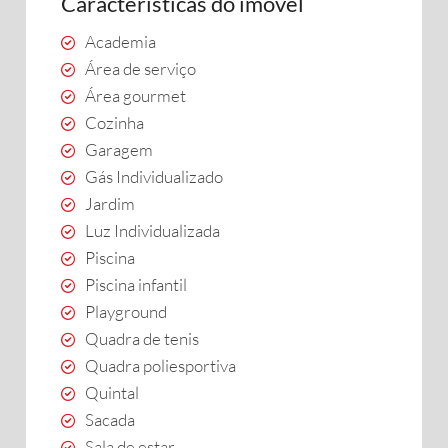
Características do imóvel
Academia
Área de serviço
Área gourmet
Cozinha
Garagem
Gás Individualizado
Jardim
Luz Individualizada
Piscina
Piscina infantil
Playground
Quadra de tenis
Quadra poliesportiva
Quintal
Sacada
Sala de estar