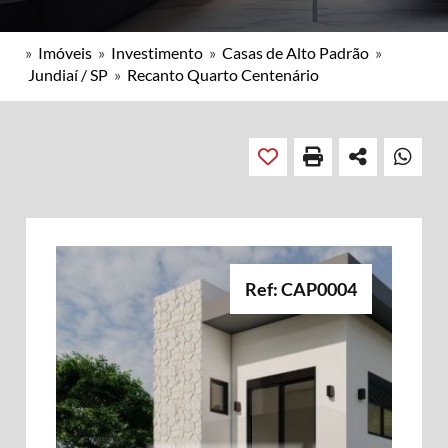
»
Imóveis
»
Investimento
»
Casas de Alto Padrão
»
Jundiaí / SP
»
Recanto Quarto Centenário
Ref: CAP0004