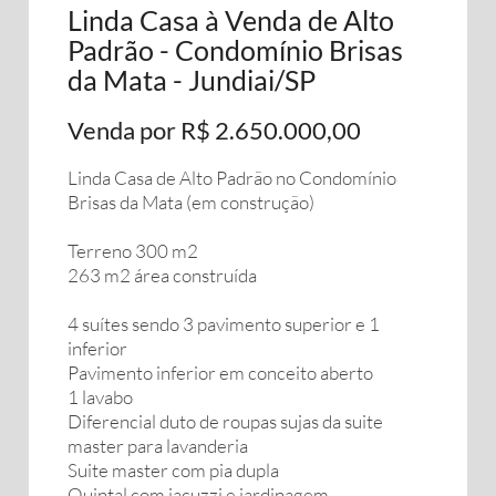
Linda Casa à Venda de Alto
Padrão - Condomínio Brisas
da Mata - Jundiai/SP
Venda por R$ 2.650.000,00
Linda Casa de Alto Padrão no Condomínio
Brisas da Mata (em construção)
Terreno 300 m2
263 m2 área construída
4 suítes sendo 3 pavimento superior e 1
inferior
Pavimento inferior em conceito aberto
1 lavabo
Diferencial duto de roupas sujas da suite
master para lavanderia
Suite master com pia dupla
Quintal com jacuzzi e jardinagem