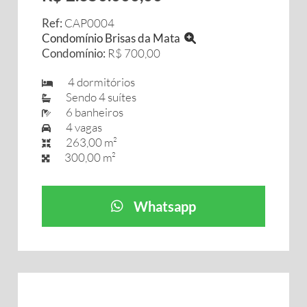
Ref:
CAP0004
Condomínio Brisas da Mata
Condomínio:
R$ 700,00
4 dormitórios
Sendo 4 suítes
6 banheiros
4 vagas
263,00 m²
300,00 m²
Whatsapp