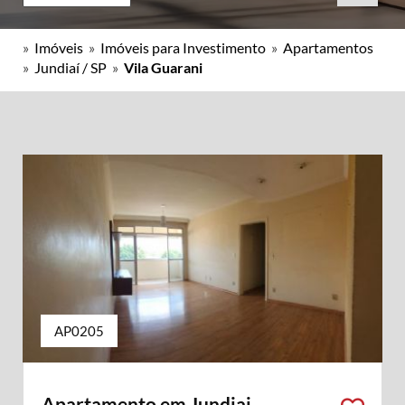
»
Imóveis
»
Imóveis para Investimento
»
Apartamentos
»
Jundiaí / SP
»
Vila Guarani
AP0205
Apartamento em Jundiai