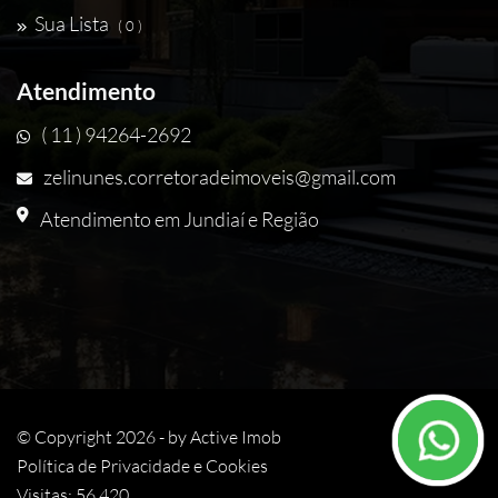
Sua Lista
( 0 )
Atendimento
( 11 ) 94264-2692
zelinunes.corretoradeimoveis@gmail.com
Atendimento em Jundiaí e Região
© Copyright 2026 - by
Active Imob
Política de Privacidade e Cookies
Visitas: 56.420