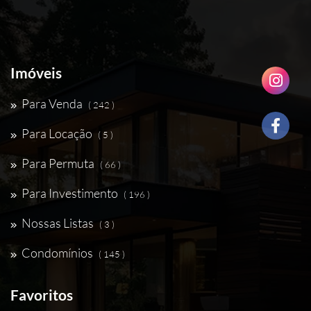
Imóveis
Para Venda
( 242 )
Para Locação
( 5 )
Para Permuta
( 66 )
Para Investimento
( 196 )
Nossas Listas
( 3 )
Condomínios
( 145 )
Favoritos