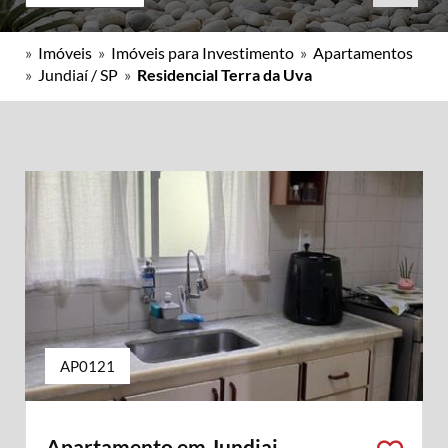
»
Imóveis
»
Imóveis para Investimento
»
Apartamentos
»
Jundiaí / SP
»
Residencial Terra da Uva
AP0121
Apartamento em Jundiai