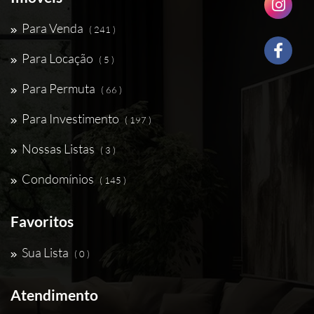
Para Venda
( 241 )
Para Locação
( 5 )
Para Permuta
( 66 )
Para Investimento
( 197 )
Nossas Listas
( 3 )
Condomínios
( 145 )
Favoritos
Sua Lista
( 0 )
Atendimento