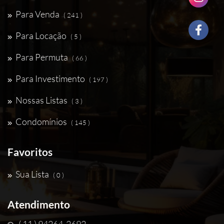
Para Venda
( 241 )
Para Locação
( 5 )
Para Permuta
( 66 )
Para Investimento
( 197 )
Nossas Listas
( 3 )
Condomínios
( 145 )
Favoritos
Sua Lista
( 0 )
Atendimento