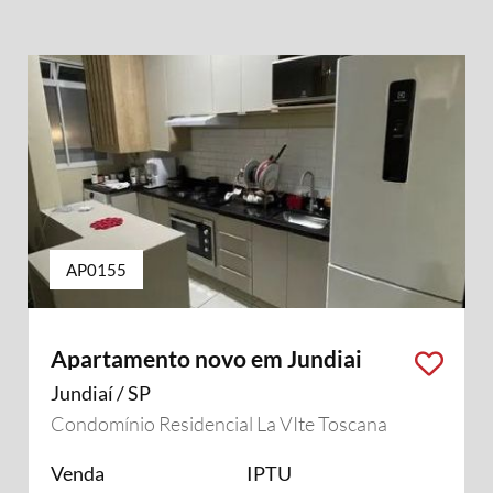
AP0155
Apartamento novo em Jundiai
Jundiaí / SP
Condomínio Residencial La VIte Toscana
Venda
IPTU