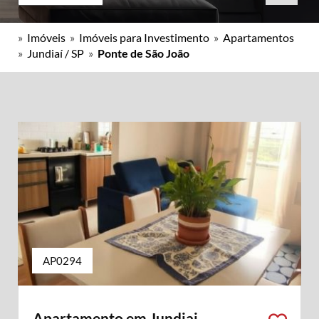
»
Imóveis
»
Imóveis para Investimento
»
Apartamentos
»
Jundiaí / SP
»
Ponte de São João
AP0294
Apartamento em Jundiai