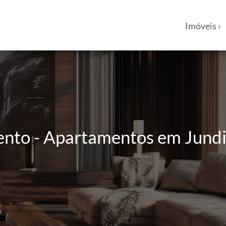
Imóveis ›
ento - Apartamentos em Jundia