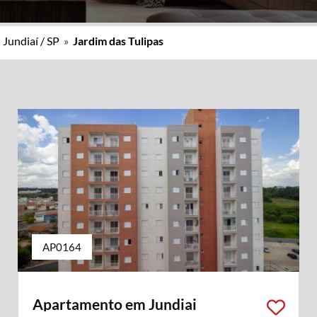
»
Jundiaí / SP
»
Jardim das Tulipas
AP0164
Apartamento em Jundiai