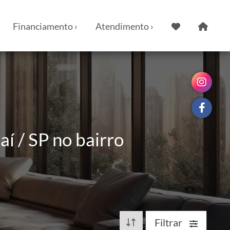
Financiamento ›
Atendimento ›
í / SP no bairro
Filtrar