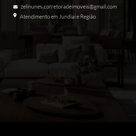
zelinunes.corretoradeimoveis@gmail.com
Atendimento em Jundiaí e Região