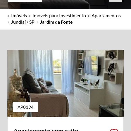
»
Imóveis
»
Imóveis para Investimento
»
Apartamentos
»
Jundiaí / SP
»
Jardim da Fonte
AP0194
Apartamento com suíte