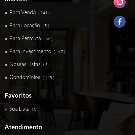
Para Venda
( 241 )
Para Locação
( 5 )
Para Permuta
( 66 )
Para Investimento
( 197 )
Nossas Listas
( 3 )
Condomínios
( 145 )
Favoritos
Sua Lista
( 0 )
Atendimento