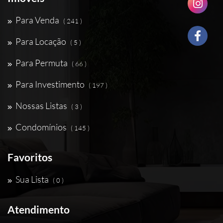
Para Venda
( 241 )
Para Locação
( 5 )
Para Permuta
( 66 )
Para Investimento
( 197 )
Nossas Listas
( 3 )
Condomínios
( 145 )
Favoritos
Sua Lista
( 0 )
Atendimento