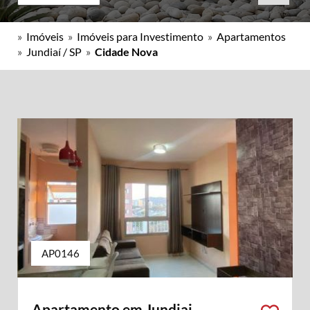
»
Imóveis
»
Imóveis para Investimento
»
Apartamentos
»
Jundiaí / SP
»
Cidade Nova
AP0146
Apartamento em Jundiai