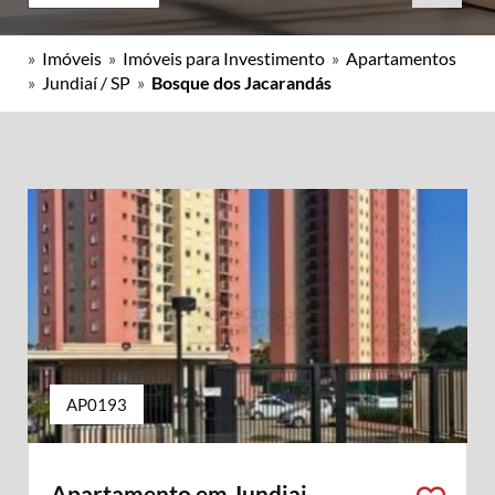
»
Imóveis
»
Imóveis para Investimento
»
Apartamentos
»
Jundiaí / SP
»
Bosque dos Jacarandás
AP0193
Apartamento em Jundiai