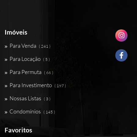
Imóveis
Para Venda
( 241 )
Para Locação
( 5 )
Para Permuta
( 66 )
Para Investimento
( 197 )
Nossas Listas
( 3 )
Condomínios
( 145 )
Favoritos