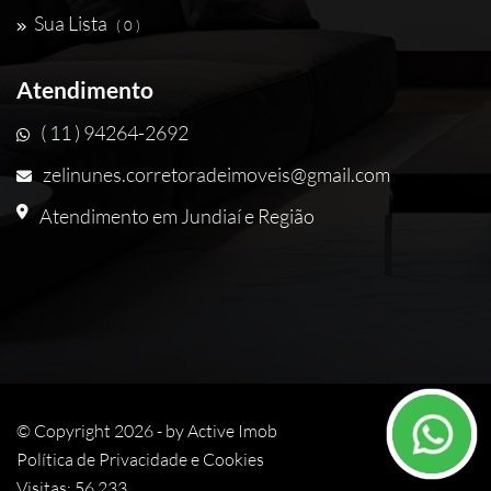
Sua Lista
( 0 )
Atendimento
( 11 ) 94264-2692
zelinunes.corretoradeimoveis@gmail.com
Atendimento em Jundiaí e Região
© Copyright 2026 - by
Active Imob
Política de Privacidade e Cookies
Visitas: 56.233