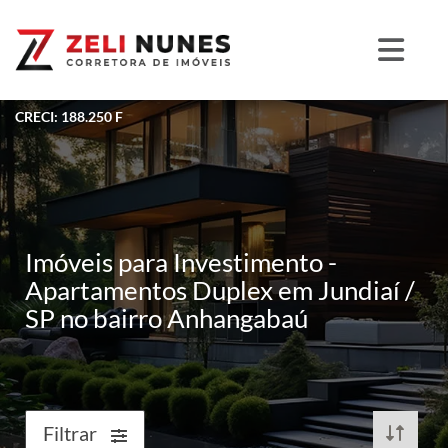
CRECI: 188.250 F
Imóveis para Investimento -
Apartamentos Duplex em Jundiaí /
SP no bairro Anhangabaú
Filtrar