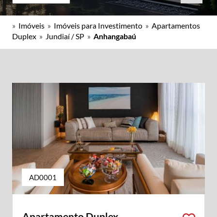
»
Imóveis
»
Imóveis para Investimento
»
Apartamentos
Duplex
»
Jundiaí / SP
»
Anhangabaú
AD0001
Apartamento Duplex