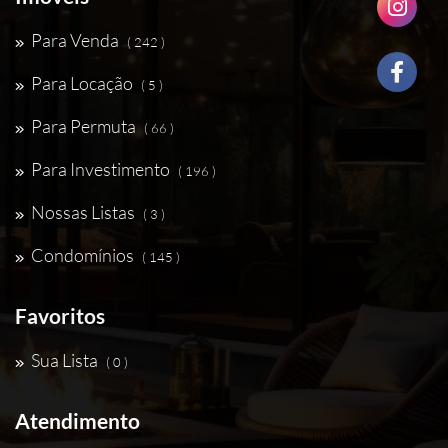
Para Venda
( 242 )
Para Locação
( 5 )
Para Permuta
( 66 )
Para Investimento
( 196 )
Nossas Listas
( 3 )
Condomínios
( 145 )
Favoritos
Sua Lista
( 0 )
Atendimento