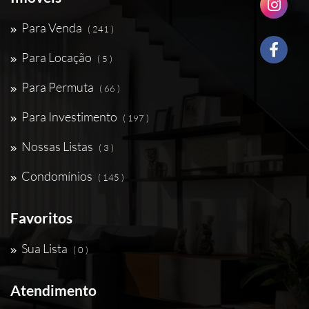
Para Venda
( 241 )
Para Locação
( 5 )
Para Permuta
( 66 )
Para Investimento
( 197 )
Nossas Listas
( 3 )
Condomínios
( 145 )
Favoritos
Sua Lista
( 0 )
Atendimento