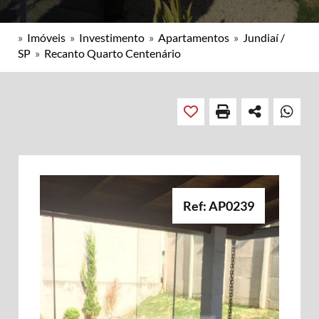
»
Imóveis
»
Investimento
»
Apartamentos
»
Jundiaí /
SP
»
Recanto Quarto Centenário
Ref: AP0239