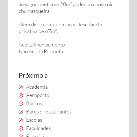
área gourmet com 20m² podendo construir
churrasqueira.
Além disso conta com área descoberta
privativa de 67m².
Aceita financiamento
Não Aceita Permuta
Próximo a
Academia
Aeroporto
Bancos
Bares e restaurantes
Escolas
Faculdades
Farmácias