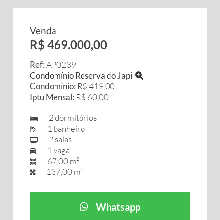
Venda
R$ 469.000,00
Ref:
AP0239
Condomínio Reserva do Japi
Condomínio:
R$ 419,00
Iptu Mensal:
R$ 60,00
2 dormitórios
1 banheiro
2 salas
1 vaga
67,00 m²
137,00 m²
Whatsapp