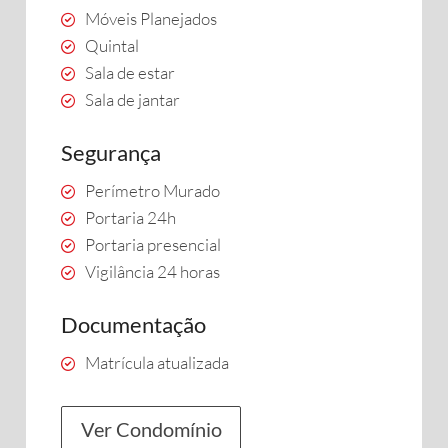
Móveis Planejados
Quintal
Sala de estar
Sala de jantar
Segurança
Perímetro Murado
Portaria 24h
Portaria presencial
Vigilância 24 horas
Documentação
Matrícula atualizada
Ver Condomínio