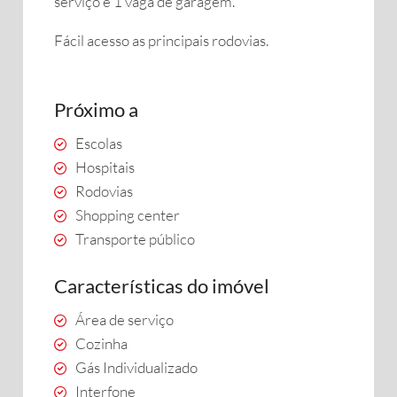
serviço e 1 vaga de garagem.
Fácil acesso as principais rodovias.
Próximo a
Escolas
Hospitais
Rodovias
Shopping center
Transporte público
Características do imóvel
Área de serviço
Cozinha
Gás Individualizado
Interfone