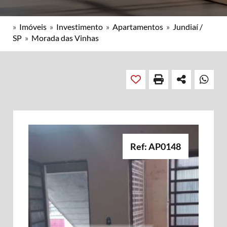
»
Imóveis
»
Investimento
»
Apartamentos
»
Jundiaí /
SP
»
Morada das Vinhas
Ref: AP0148