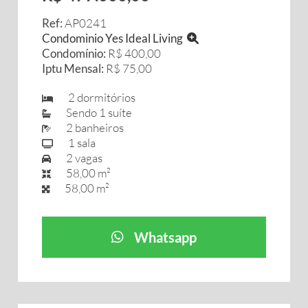
Ref:
AP0241
Condominio Yes Ideal Living
Condomínio:
R$ 400,00
Iptu Mensal:
R$ 75,00
2 dormitórios
Sendo 1 suíte
2 banheiros
1 sala
2 vagas
58,00 m²
58,00 m²
Whatsapp