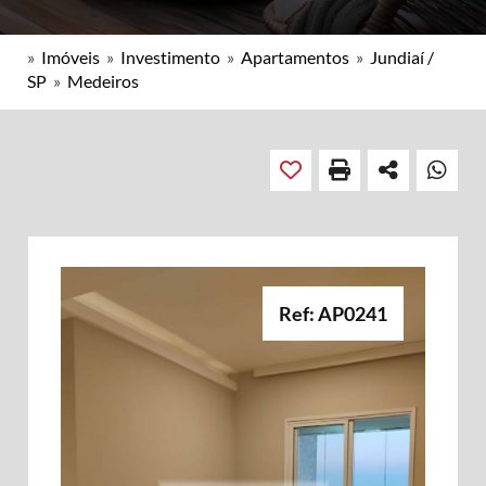
»
Imóveis
»
Investimento
»
Apartamentos
»
Jundiaí /
SP
»
Medeiros
Ref: AP0241