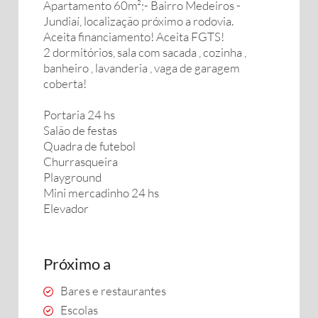
Apartamento 60m²;- Bairro Medeiros -
Jundiaí, localização próximo a rodovia.
Aceita financiamento! Aceita FGTS!
2 dormitórios, sala com sacada , cozinha ,
banheiro , lavanderia , vaga de garagem
coberta!
Portaria 24 hs
Salão de festas
Quadra de futebol
Churrasqueira
Playground
Mini mercadinho 24 hs
Elevador
Próximo a
Bares e restaurantes
Escolas