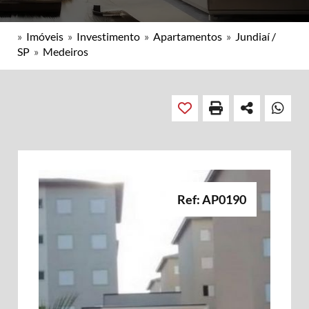
»
Imóveis
»
Investimento
»
Apartamentos
»
Jundiaí /
SP
»
Medeiros
Ref: AP0190