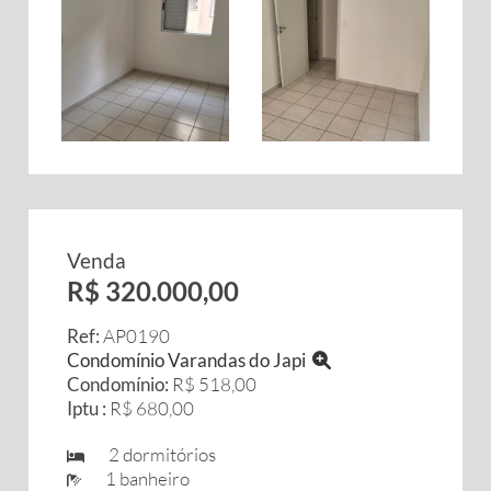
Venda
R$ 320.000,00
Ref:
AP0190
Condomínio Varandas do Japi
Condomínio:
R$ 518,00
Iptu :
R$ 680,00
2 dormitórios
1 banheiro