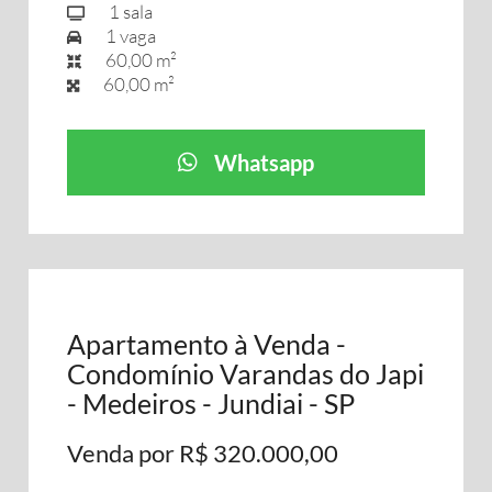
1 sala
1 vaga
60,00 m²
60,00 m²
Whatsapp
Apartamento à Venda -
Condomínio Varandas do Japi
- Medeiros - Jundiai - SP
Venda por R$ 320.000,00