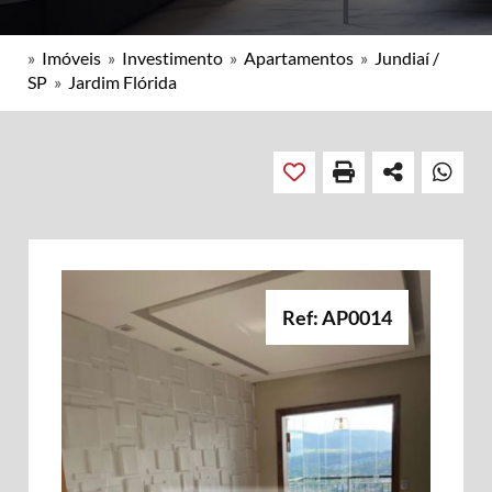
»
Imóveis
»
Investimento
»
Apartamentos
»
Jundiaí /
SP
»
Jardim Flórida
Ref: AP0014