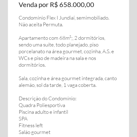
Venda por R$ 658.000,00
Condomínio Flex I Jundiaí, semimobiliado.
Não aceita Permuta.
Apartamento com 68m²;, 2 dormitórios,
sendo uma suíte, todo planejado, piso
porcelanato na área gourmet, cozinha, A.S. e
WCs e piso de madeira na sala e nos
dormitórios.
Sala, cozinha e área gourmet integrada, canto
alemão, sol da tarde, 1 vaga coberta.
Descrição do Condomínio:
Quadra Poliesportiva
Piscina adulto e infantil
SPA
Fitness left
Salão gourmet