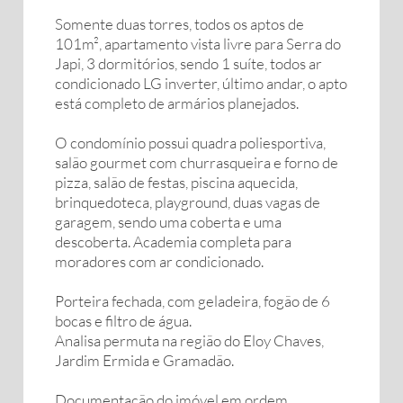
Somente duas torres, todos os aptos de
101m², apartamento vista livre para Serra do
Japi, 3 dormitórios, sendo 1 suíte, todos ar
condicionado LG inverter, último andar, o apto
está completo de armários planejados.
O condomínio possui quadra poliesportiva,
salão gourmet com churrasqueira e forno de
pizza, salão de festas, piscina aquecida,
brinquedoteca, playground, duas vagas de
garagem, sendo uma coberta e uma
descoberta. Academia completa para
moradores com ar condicionado.
Porteira fechada, com geladeira, fogão de 6
bocas e filtro de água.
Analisa permuta na região do Eloy Chaves,
Jardim Ermida e Gramadão.
Documentação do imóvel em ordem.