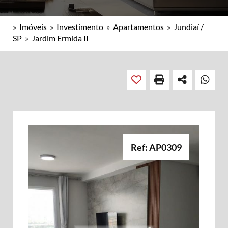
»
Imóveis
»
Investimento
»
Apartamentos
»
Jundiaí /
SP
»
Jardim Ermida II
Ref: AP0309