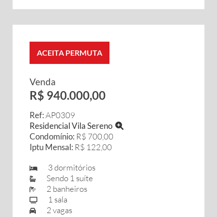
ACEITA PERMUTA
Venda
R$ 940.000,00
Ref:
AP0309
Residencial Vila Sereno
Condomínio:
R$ 700,00
Iptu Mensal:
R$ 122,00
3 dormitórios
Sendo 1 suíte
2 banheiros
1 sala
2 vagas