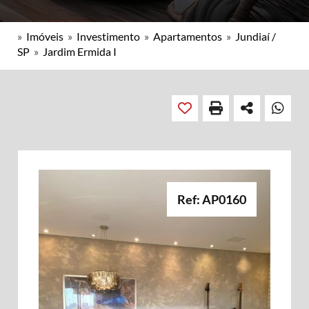
»
Imóveis
»
Investimento
»
Apartamentos
»
Jundiaí /
SP
»
Jardim Ermida I
Ref: AP0160