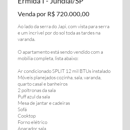
Ermida I - Jundiai/SP
Venda por R$ 720.000,00
Ao lado da serra do Japi, com vista para serra
e um incrível por do sol toda as tardes na
varanda.
O apartamento está sendo vendido com a
mobília completa, lista abaixo:
Ar condicionado SPLIT 12 mil BTUs instalado
Móveis planejados cozinha, sala, varanda,
quarto casal e banheiros
2 poltronas da sala
Puff azul da sala
Mesa de jantar e cadeiras
Sofá
Cooktop
Forno elétrico
Aparador sala