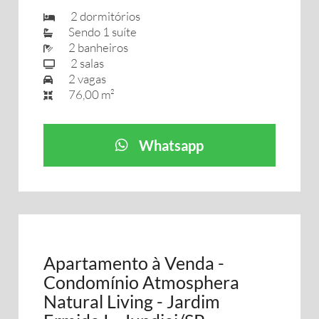
2 dormitórios
Sendo 1 suíte
2 banheiros
2 salas
2 vagas
76,00 m²
Whatsapp
Apartamento à Venda -
Condomínio Atmosphera
Natural Living - Jardim