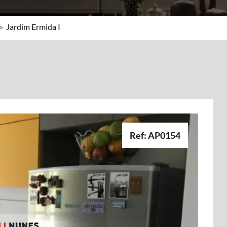
»
Jardim Ermida I
Ref: AP0154