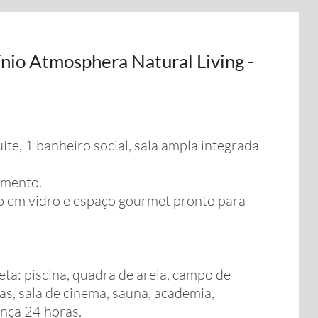
io Atmosphera Natural Living -
e, 1 banheiro social, sala ampla integrada
amento.
 em vidro e espaço gourmet pronto para
ta: piscina, quadra de areia, campo de
as, sala de cinema, sauna, academia,
nça 24 horas.