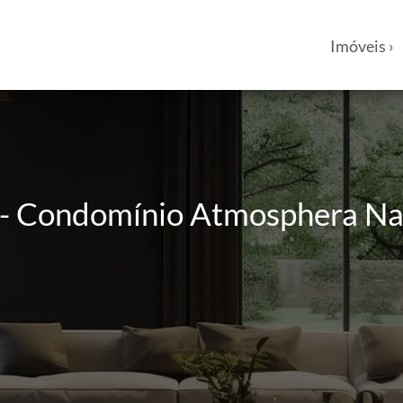
Imóveis ›
- Condomínio Atmosphera Natu