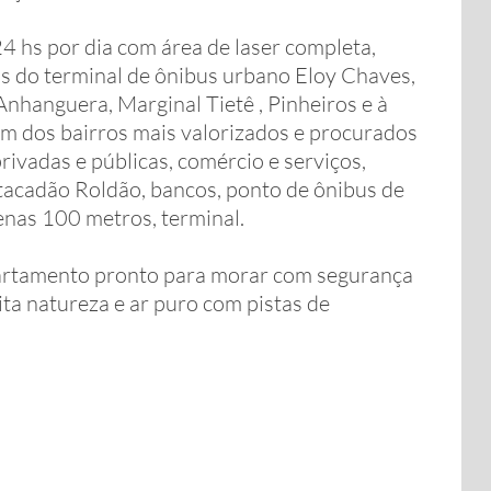
4 hs por dia com área de laser completa,
as do terminal de ônibus urbano Eloy Chaves,
nhanguera, Marginal Tietê , Pinheiros e à
um dos bairros mais valorizados e procurados
rivadas e públicas, comércio e serviços,
tacadão Roldão, bancos, ponto de ônibus de
penas 100 metros, terminal.
partamento pronto para morar com segurança
ta natureza e ar puro com pistas de