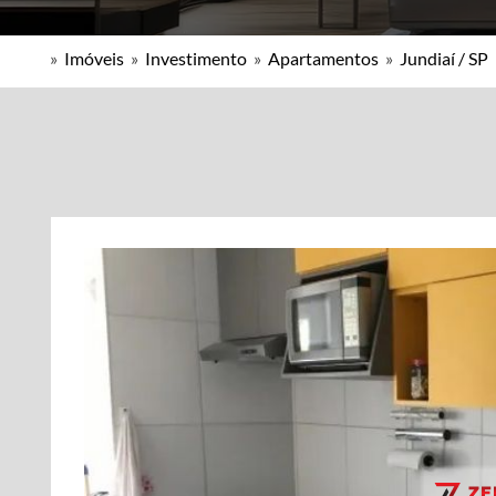
»
Imóveis
»
Investimento
»
Apartamentos
»
Jundiaí / SP