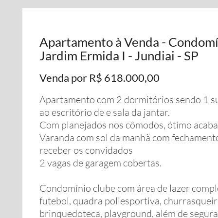
Apartamento à Venda - Condomín
Jardim Ermida I - Jundiai - SP
Venda por R$ 618.000,00
Apartamento com 2 dormitórios sendo 1 suít
ao escritório de e sala da jantar.
Com planejados nos cômodos, ótimo acab
Varanda com sol da manhã com fechamento
receber os convidados
2 vagas de garagem cobertas.
Condomínio clube com área de lazer comple
futebol, quadra poliesportiva, churrasqueir
brinquedoteca, playground, além de segura