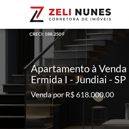
CRECI: 188.250 F
Apartamento à Venda 
Ermida I - Jundiai - SP
Venda por R$ 618.000,00