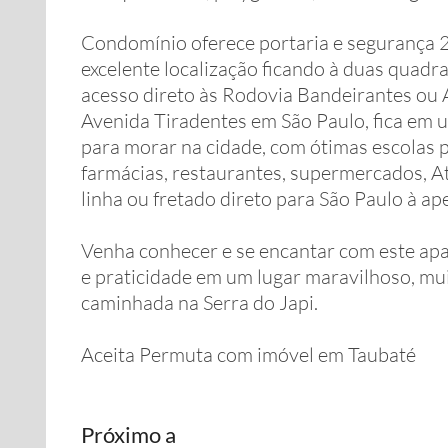
Condomínio oferece portaria e segurança 2
excelente localização ficando à duas quadr
acesso direto às Rodovia Bandeirantes ou A
Avenida Tiradentes em São Paulo, fica em 
para morar na cidade, com ótimas escolas p
farmácias, restaurantes, supermercados, A
linha ou fretado direto para São Paulo à a
Venha conhecer e se encantar com este a
e praticidade em um lugar maravilhoso, mui
caminhada na Serra do Japi.
Aceita Permuta com imóvel em Taubaté
Próximo a