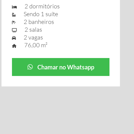
2 dormitórios
Sendo 1 suíte
2 banheiros
2 salas
2 vagas
76,00 m²
Chamar no Whatsapp