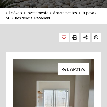
»
Imóveis
»
Investimento
»
Apartamentos
»
Itupeva /
SP
»
Residencial Pacaembu
Ref: AP0176