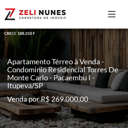
CRECI: 188.250 F
Apartamento Térreo à Venda -
Condominio Residencial Torres De
Monte Carlo - Pacaembu I -
Itupeva/SP
Venda por R$ 269.000,00