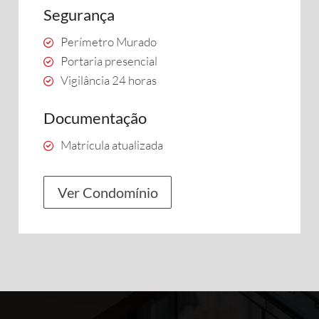
Segurança
Perímetro Murado
Portaria presencial
Vigilância 24 horas
Documentação
Matrícula atualizada
Ver Condomínio