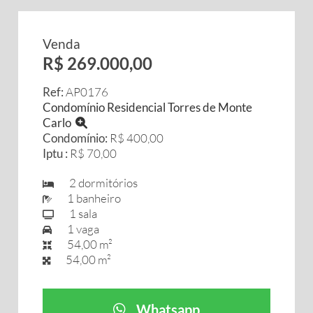
Venda
R$ 269.000,00
Ref:
AP0176
Condomínio Residencial Torres de Monte
Carlo
Condomínio:
R$ 400,00
Iptu :
R$ 70,00
2 dormitórios
1 banheiro
1 sala
1 vaga
54,00 m²
54,00 m²
Whatsapp