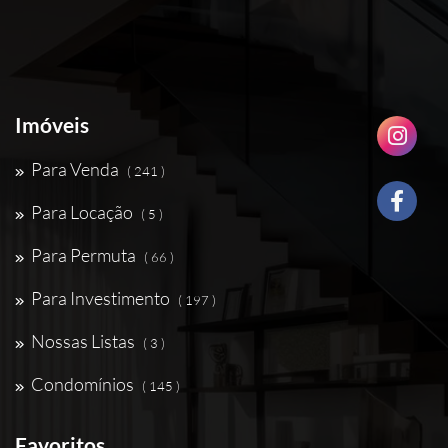
Imóveis
Para Venda
( 241 )
Para Locação
( 5 )
Para Permuta
( 66 )
Para Investimento
( 197 )
Nossas Listas
( 3 )
Condomínios
( 145 )
Favoritos