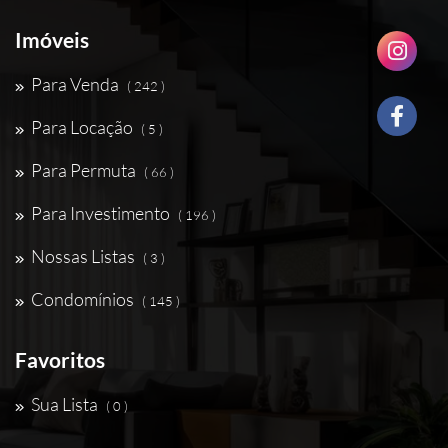
Imóveis
Para Venda
( 242 )
Para Locação
( 5 )
Para Permuta
( 66 )
Para Investimento
( 196 )
Nossas Listas
( 3 )
Condomínios
( 145 )
Favoritos
Sua Lista
( 0 )