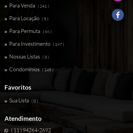
Para Venda
( 241 )
Para Locação
( 5 )
Para Permuta
( 66 )
Para Investimento
( 197 )
Nossas Listas
( 3 )
Condomínios
( 145 )
Favoritos
Sua Lista
( 0 )
Atendimento
( 11 ) 94264-2692