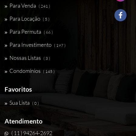
Para Venda
( 241 )
Para Locação
( 5 )
Para Permuta
( 66 )
Para Investimento
( 197 )
Nossas Listas
( 3 )
Condomínios
( 145 )
Favoritos
Sua Lista
( 0 )
Atendimento
( 11 ) 94264-2692