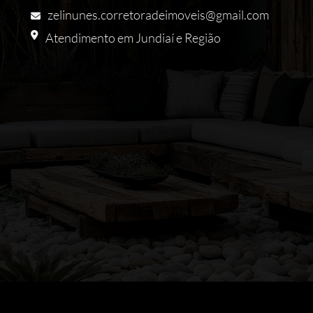
zelinunes.corretoradeimoveis@gmail.com
Atendimento em Jundiaí e Região