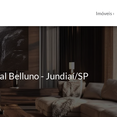
Imóveis ›
l Belluno - Jundiaí/SP