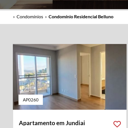
»
Condomínios
»
Condomínio Residencial Belluno
AP0260
Apartamento em Jundiai