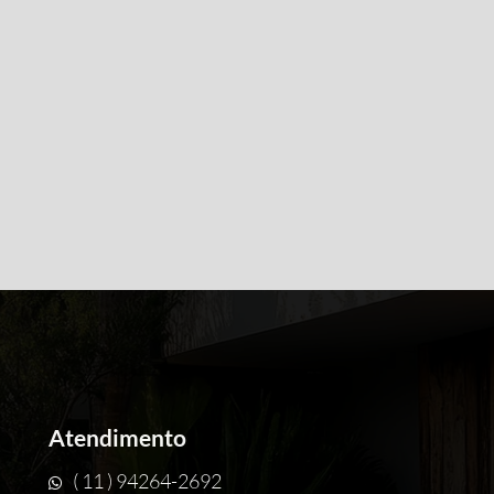
Atendimento
( 11 ) 94264-2692