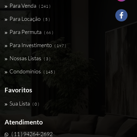
Para Venda
( 241 )
Para Locação
( 5 )
Para Permuta
( 66 )
Para Investimento
( 197 )
Nossas Listas
( 3 )
Condomínios
( 145 )
Favoritos
Sua Lista
( 0 )
Atendimento
( 11 ) 94264-2692