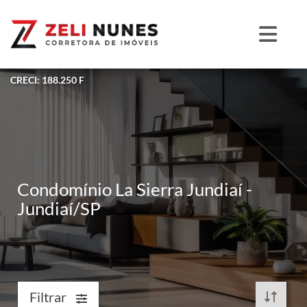
CRECI: 188.250 F
Condomínio La Sierra Jundiaí -
Jundiaí/SP
Filtrar