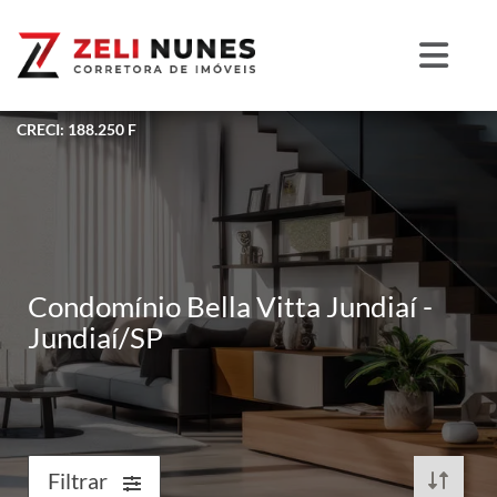
CRECI: 188.250 F
Condomínio Bella Vitta Jundiaí -
Jundiaí/SP
Filtrar