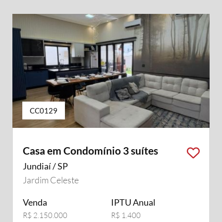
CC0129
Casa em Condomínio 3 suítes
Jundiaí / SP
Jardim Celeste
Venda
IPTU Anual
R$ 2.150.000
R$ 1.400