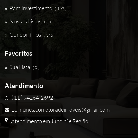
Para Investimento
( 197 )
Nossas Listas
( 3 )
Condomínios
( 145 )
Favoritos
Sua Lista
( 0 )
Atendimento
( 11 ) 94264-2692
zelinunes.corretoradeimoveis@gmail.com
Atendimento em Jundiaí e Região