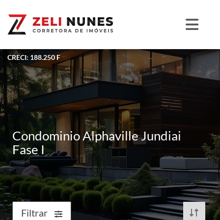
CRECI: 188.250 F
Condominio Alphaville Jundiai
Fase I
Filtrar