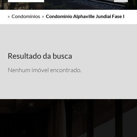
»
Condomínios
»
Condominio Alphaville Jundiai Fase I
Resultado da busca
Nenhum imóvel encontrado.