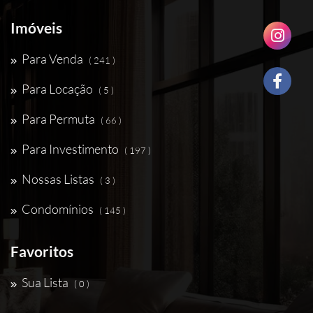
Imóveis
Para Venda
( 241 )
Para Locação
( 5 )
Para Permuta
( 66 )
Para Investimento
( 197 )
Nossas Listas
( 3 )
Condomínios
( 145 )
Favoritos
Sua Lista
( 0 )