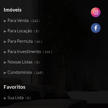
Imóveis
Para Venda
( 242 )
Para Locação
( 5 )
Para Permuta
( 66 )
Para Investimento
( 196 )
Nossas Listas
( 3 )
Condomínios
( 145 )
Favoritos
Sua Lista
( 0 )