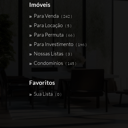
Imóveis
Para Venda
( 242 )
Para Locação
( 5 )
Para Permuta
( 66 )
Para Investimento
( 196 )
Nossas Listas
( 3 )
Condomínios
( 145 )
Favoritos
Sua Lista
( 0 )