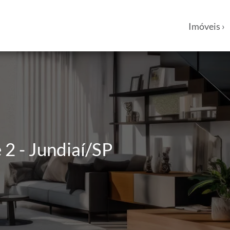
Imóveis ›
 2 - Jundiaí/SP