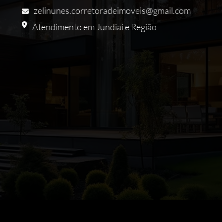
zelinunes.corretoradeimoveis@gmail.com
Atendimento em Jundiaí e Região