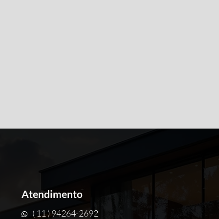
Atendimento
( 11 ) 94264-2692