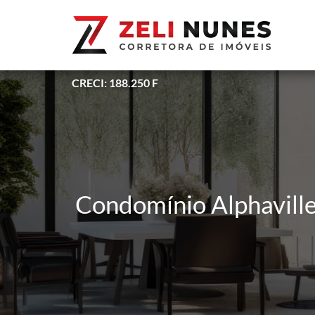
CRECI: 188.250 F
Condomínio Alphaville