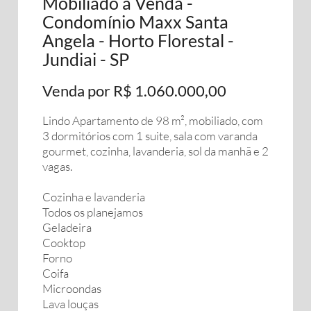
Mobiliado à Venda -
Condomínio Maxx Santa
Angela - Horto Florestal -
Jundiai - SP
Venda por R$ 1.060.000,00
Lindo Apartamento de 98 m², mobiliado, com
3 dormitórios com 1 suite, sala com varanda
gourmet, cozinha, lavanderia, sol da manhã e 2
vagas.
Cozinha e lavanderia
Todos os planejamos
Geladeira
Cooktop
Forno
Coifa
Microondas
Lava louças