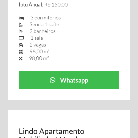
Iptu Anual:
R$ 150,00
3 dormitórios
Sendo 1 suíte
2 banheiros
1 sala
2 vagas
98,00 m²
98,00 m²
Whatsapp
Lindo Apartamento