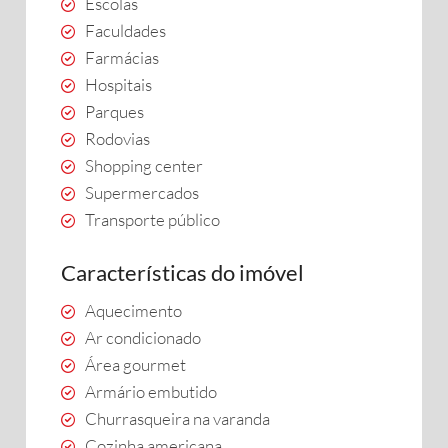
Escolas
Faculdades
Farmácias
Hospitais
Parques
Rodovias
Shopping center
Supermercados
Transporte público
Características do imóvel
Aquecimento
Ar condicionado
Área gourmet
Armário embutido
Churrasqueira na varanda
Cozinha americana